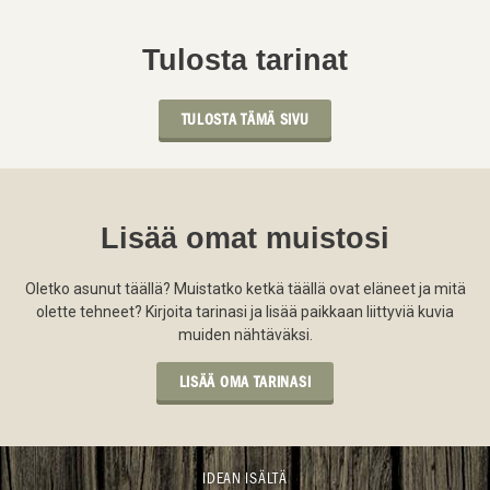
Tulosta tarinat
TULOSTA TÄMÄ SIVU
Lisää omat muistosi
Oletko asunut täällä? Muistatko ketkä täällä ovat eläneet ja mitä
olette tehneet? Kirjoita tarinasi ja lisää paikkaan liittyviä kuvia
muiden nähtäväksi.
LISÄÄ OMA TARINASI
IDEAN ISÄLTÄ