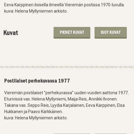
Eeva Karppinen iloisella ilmeellä Vieremän postissa 1970-luvulla.
kuva: Helena Myllyniemen arkisto.
Kuvat
PIENET KUVAT
ISOT KUVAT
Postilaiset perhekuvassa 1977
Vieremän postilaiset ”perhekuvassa” uuden vuoden aattona 1977.
Eturivissä vas. Helena Myllyniemi, Maija Reis, Annikki Ilvonen.
Takana vas. Seppo Reis, Lyydia Karjalainen, Eeva Karppinen, Elsa
Hukkanen ja Paavo Kärkkäinen.
kuva: Helena Myllyniemen arkisto.