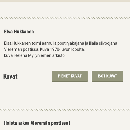
Elsa Hukkanen
Elsa Hukkanen toimi aamulla postinjakajana ja illalla siivoojana
Vieremän postissa. Kuva 1970-luvun lopulta.
kuva: Helena Myllyniemen arkisto.
Kuvat
PIENET KUVAT
ISOT KUVAT
Iloista arkea Vieremän postissa!