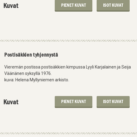
Kuvat
PIENET KUVAT
ISOT KUVAT
Postisäkkien tyhjennystä
Vieremän postissa postisäkkien kimpussa Lyyli Karjalainen ja Seija
Väänänen syksyllä 1976.
kuva: Helena Myllyniemen arkisto.
Kuvat
PIENET KUVAT
ISOT KUVAT