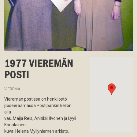
1977 VIEREMÄN
POSTI
VIEREMÄ
Vieremän postissa on henkilöstö
poseeraamassa Postipankin kellon
alla
vas. Maija Reis, Annikki Ilvonen ja Lyyli
Karjalainen.
kuva: Helena Myllyniemen arkisto.