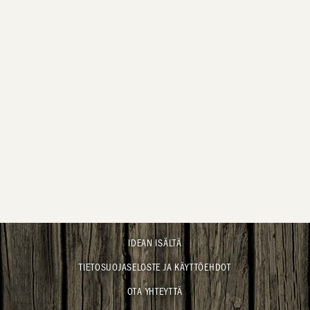
IDEAN ISÄLTÄ
TIETOSUOJASELOSTE JA KÄYTTÖEHDOT
OTA YHTEYTTÄ