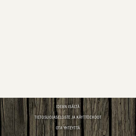
IDEAN ISÄLTÄ
TIETOSUOJASELOSTE JA KÄYTTÖEHDOT
OTA YHTEYTTÄ