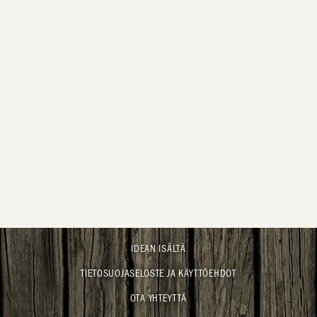
IDEAN ISÄLTÄ
TIETOSUOJASELOSTE JA KÄYTTÖEHDOT
OTA YHTEYTTÄ