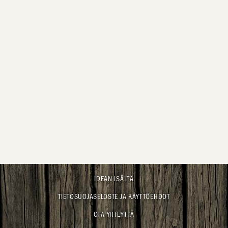
IDEAN ISÄLTÄ
TIETOSUOJASELOSTE JA KÄYTTÖEHDOT
OTA YHTEYTTÄ