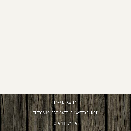
IDEAN ISÄLTÄ
TIETOSUOJASELOSTE JA KÄYTTÖEHDOT
OTA YHTEYTTÄ