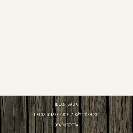
IDEAN ISÄLTÄ
TIETOSUOJASELOSTE JA KÄYTTÖEHDOT
OTA YHTEYTTÄ